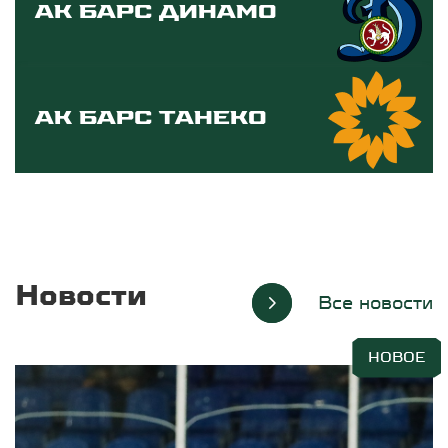
Ак Барс Динамо
Ак Барс ТАНЕКО
Новости
Все новости
НОВОЕ