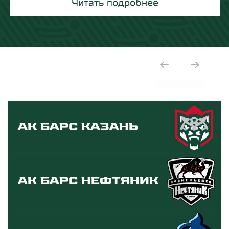
Читать подробнее
Читать подробнее
Читать подробнее
Ак Барс Казань
Ак Барс Нефтяник