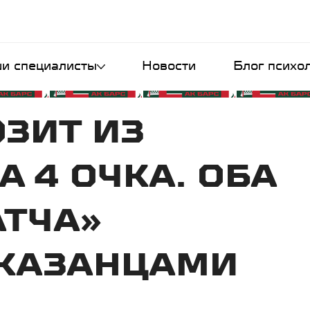
и специалисты
Новости
Блог психо
ОЗИТ ИЗ
 4 ОЧКА. ОБА
АТЧА»
 КАЗАНЦАМИ