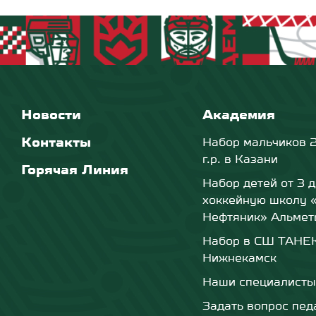
Новости
Академия
Контакты
Набор мальчиков 
г.р. в Казани
Горячая Линия
Набор детей от 3 д
хоккейную школу 
Нефтяник» Альмет
Набор в СШ ТАНЕКО
Нижнекамск
Наши специалисты
Задать вопрос пед