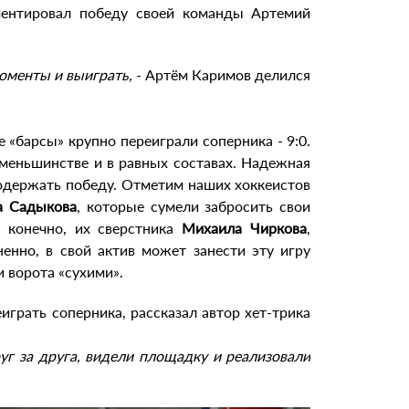
ментировал победу своей команды Артемий
моменты и выиграть,
- Артём Каримов делился
 «барсы» крупно переиграли соперника - 9:0.
меньшинстве и в равных составах. Надежная
м одержать победу. Отметим наших хоккеистов
а Садыкова
, которые сумели забросить свои
 конечно, их сверстника
Михаила Чиркова
,
енно, в свой актив может занести эту игру
и ворота «сухими».
еиграть соперника, рассказал автор хет-трика
уг за друга, видели площадку и реализовали