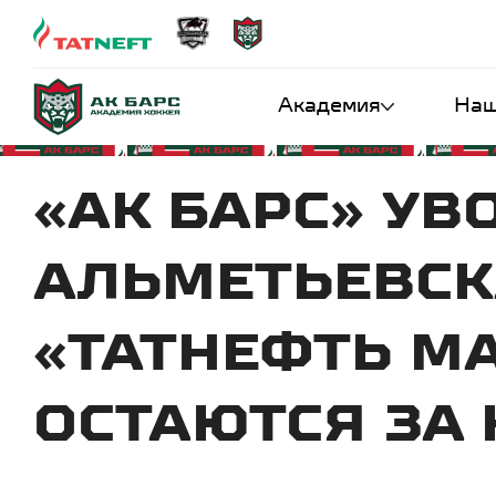
Академия
Наш
«АК БАРС» УВ
АЛЬМЕТЬЕВСКА
«ТАТНЕФТЬ М
ОСТАЮТСЯ ЗА