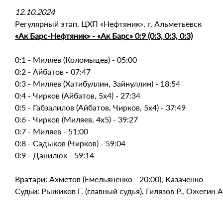
12.10.2024
Регулярный этап. ЦХП «Нефтяник», г. Альметьевск
«Ак Барс-Нефтяник» - «Ак Барс» 0:9 (0:3, 0:3, 0:3)
0:1 - Миляев (Коломыцев) - 05:00
0:2 - Айбатов - 07:47
0:3 - Миляев (Хатибуллин, Зайнуллин) - 18:54
0:4 - Чирков (Айбатов, 5х4) - 27:34
0:5 - Габзалилов (Айбатов, Чирков, 5х4) - 37:49
0:6 - Чирков (Миляев, 4х5) - 39:27
0:7 - Миляев - 51:00
0:8 - Садыков (Чирков) - 59:04
0:9 - Данилюк - 59:14
Вратари: Ахметов (Емельяненко - 20:00), Казаченко
Судьи: Рыжиков Г. (главный судья), Гилязов Р., Ожегин А