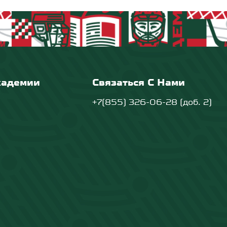
кадемии
Связаться С Нами
+7(855) 326-06-28 (доб. 2)