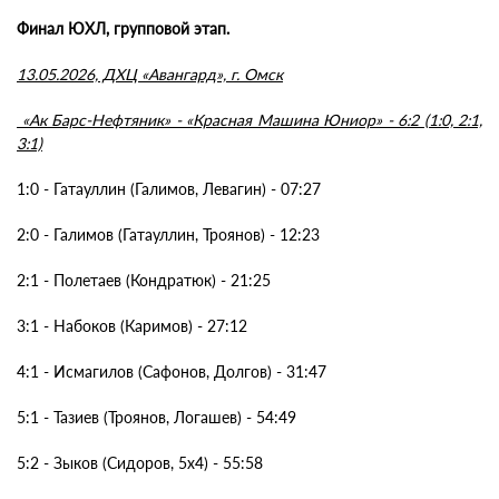
Финал ЮХЛ, групповой этап.
13.05.2026, ДХЦ «Авангард», г. Омск
«Ак Барс-Нефтяник» - «Красная Машина Юниор» - 6:2 (1:0, 2:1,
3:1)
1:0 - Гатауллин (Галимов, Левагин) - 07:27
2:0 - Галимов (Гатауллин, Троянов) - 12:23
2:1 - Полетаев (Кондратюк) - 21:25
3:1 - Набоков (Каримов) - 27:12
4:1 - Исмагилов (Сафонов, Долгов) - 31:47
5:1 - Тазиев (Троянов, Логашев) - 54:49
5:2 - Зыков (Сидоров, 5х4) - 55:58