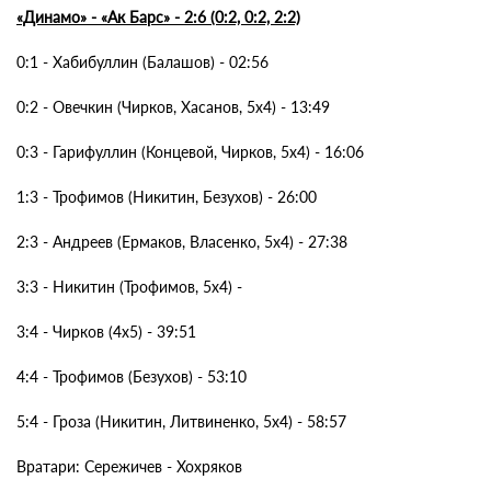
«Динамо» - «Ак Барс» - 2:6 (0:2, 0:2, 2:2)
0:1 - Хабибуллин (Балашов) - 02:56
0:2 - Овечкин (Чирков, Хасанов, 5х4) - 13:49
0:3 - Гарифуллин (Концевой, Чирков, 5х4) - 16:06
1:3 - Трофимов (Никитин, Безухов) - 26:00
2:3 - Андреев (Ермаков, Власенко, 5х4) - 27:38
3:3 - Никитин (Трофимов, 5х4) -
3:4 - Чирков (4х5) - 39:51
4:4 - Трофимов (Безухов) - 53:10
5:4 - Гроза (Никитин, Литвиненко, 5х4) - 58:57
Вратари: Сережичев - Хохряков