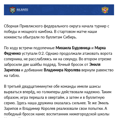
Сборная Привлжского федерального округа начала турнир с
победы и мощного камбэка. В стартовом матче наши
хоккеисты обыграли по буллитам Сибирь.
По ходу встречи подопечные
Михаила Будовница
и
Марка
Федченко
уступали 0:2. Однако продолжали атаковать ворота
соперника, не расслабляясь ни на секунду. Во втором отрезке
забросили две шайбы подряд. Точный бросок от
Эмиля
Зарипова
и добивание
Владимира Королева
вернули равенство
на табло.
В третьей двадцатиминутке обе команды имели шансы
вырваться вперёд, но голкиперы действовали надежно. Таким
образом, игра перешла в овертайм, а затем и в буллитную
серию. Здесь наша дружина оказалась сильнее. Те же Эмиль
Зарипов и Владимир Королев реализовали свои попытки. А
победный бросок нанес воспитанник нижегородской школы