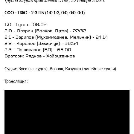
Группа «Территория хоккея U14» , 22 ноября 2025 г.
СФО - ПФО - 2:3 ПБ (1:0,1:2, 0:0, 0:0, 0:1)
1:0 - Гутов - 08:02
2:0 - Опарин (Волков, Гутов) - 22:32
2:1 - Зарипов (Мухаммадиев, Мельник) - 24:14
2:2 - Королев (Захарчук) - 38:54
2:3 - Пошивалов (БП) - 65:00
Вратари: Ряднов - Хайрутдинов
Судьи: Зуев (гл. судья), Возняк, Казунин (линейные судьи)
Трансляция: