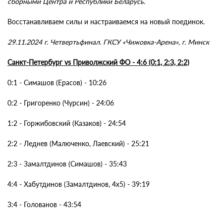
сборными Центра и Республики Беларусь.
Восстанавливаем силы и настраиваемся на новый поединок.
29.11.2024 г. Четвертьфинал. ГКСУ «Чижовка-Арена», г. Минск
Санкт-Петербург vs Приволжский ФО - 4:6 (0:1, 2:3, 2:2)
0:1 - Симашов (Ерасов) - 10:26
0:2 - Григоренко (Чурсин) - 24:06
1:2 - Горжибовский (Казаков) - 24:54
2:2 - Леднев (Малюченко, Лаевский) - 25:21
2:3 - Замалтдинов (Симашов) - 35:43
4:4 - Хабутдинов (Замалтдинов, 4х5) - 39:19
3:4 - Голованов - 43:54