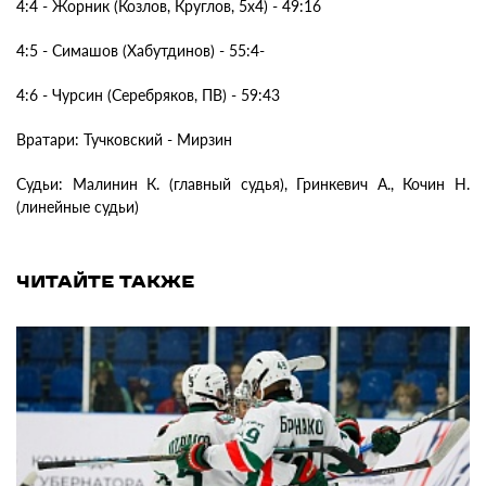
4:4 - Жорник (Козлов, Круглов, 5х4) - 49:16
4:5 - Симашов (Хабутдинов) - 55:4-
4:6 - Чурсин (Серебряков, ПВ) - 59:43
Вратари: Тучковский - Мирзин
Судьи: Малинин К. (главный судья), Гринкевич А., Кочин Н.
(линейные судьи)
ЧИТАЙТЕ ТАКЖЕ