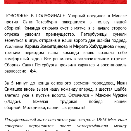
ПОВОЛЖЬЕ В ПОЛУФИНАЛЕ. Упорный поединок в Минске
против Санкт-Петербурга завершился в пользу нашей
сборной. Команда открыла счет в матче, а в начале второго
отрезка удвоила преимущество. Петербуржцы сумели
вернуться в игру, отправив в наши ворота две шайбы подряд.
Усилиями
Карима Замалтдинова и Мирата Хабутдинова
перед
третьим периодом наша команда вновь создала себе
комфортный задел. Все решилось в заключительном отрезке.
Сборная Санкт-Петербурга проявила характер и восстановила
равновесие - 4:4.
За 5 минут до конца основного времени торпедовец
Иван
Симашов
вновь вывел нашу команду вперед, а шестая шайба
влетела уже в пустые ворота. Отличился -
Максим Чурсин
(«Лада»). Тяжелая трудовая победа нашей
сборной! Молодчики, парни! Так держать!
Полуфинальный матч состоится уже завтра, в 18:15 Мск. Наш
соперник определится после четвертьфинала между