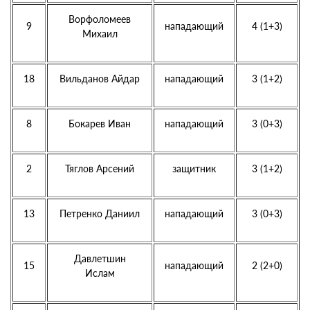
Ворфоломеев
9
нападающий
4 (1+3)
Михаил
18
Вильданов Айдар
нападающий
3 (1+2)
8
Бокарев Иван
нападающий
3 (0+3)
2
Тяглов Арсений
защитник
3 (1+2)
13
Петренко Даниил
нападающий
3 (0+3)
Давлетшин
15
нападающий
2 (2+0)
Ислам