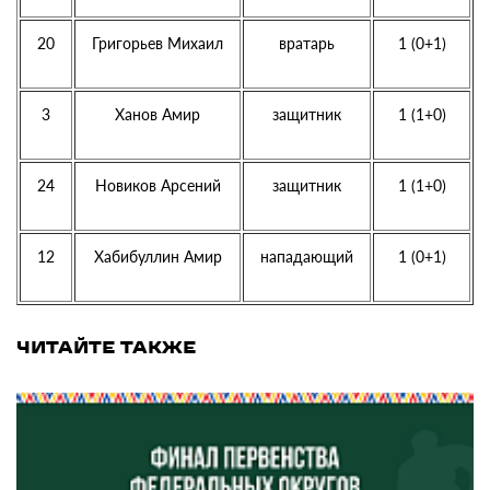
20
Григорьев Михаил
вратарь
1 (0+1)
3
Ханов Амир
защитник
1 (1+0)
24
Новиков Арсений
защитник
1 (1+0)
12
Хабибуллин Амир
нападающий
1 (0+1)
ЧИТАЙТЕ ТАКЖЕ