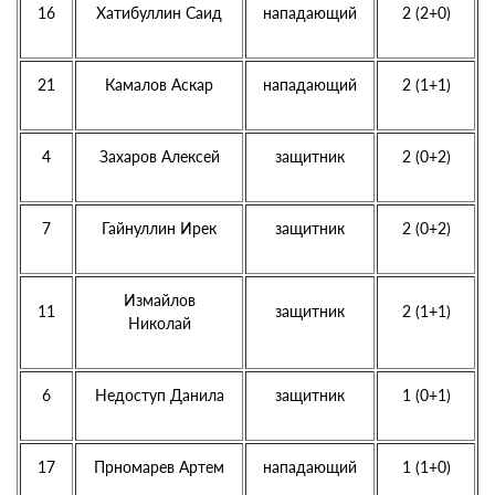
16
Хатибуллин Саид
нападающий
2 (2+0)
21
Камалов Аскар
нападающий
2 (1+1)
4
Захаров Алексей
защитник
2 (0+2)
7
Гайнуллин Ирек
защитник
2 (0+2)
Измайлов
11
защитник
2 (1+1)
Николай
6
Недоступ Данила
защитник
1 (0+1)
17
Прномарев Артем
нападающий
1 (1+0)