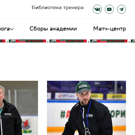
Библиотека тренера
лога
Сборы академии
Матч-центр