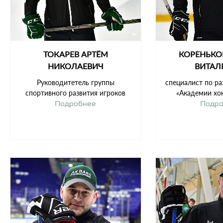
ТОКАРЕВ АРТЁМ
КОРЕНЬКО
НИКОЛАЕВИЧ
ВИТАЛ
Руководитетель группы
специалист по ра
спортивного развития игроков
«Академии хок
Подробнее
Подр