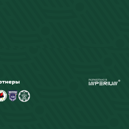
ртнеры