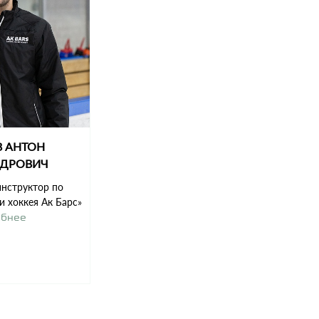
В АНТОН
НДРОВИЧ
инструктор по
 хоккея Ак Барс»
обнее