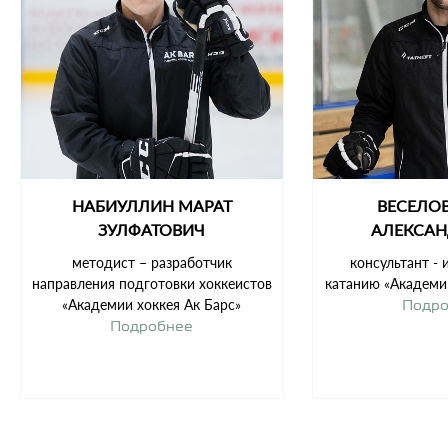
НАБИУЛЛИН МАРАТ
ВЕСЕЛО
ЗУЛФАТОВИЧ
АЛЕКСА
методист – разработчик
консультант - 
направления подготовки хоккеистов
катанию «Академии
«Академии хоккея Ак Барс»
Подр
Подробнее