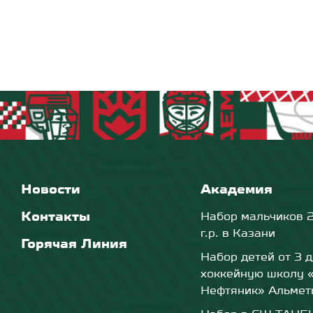
Новости
Академия
Контакты
Набор мальчиков 
г.р. в Казани
Горячая Линия
Набор детей от 3 д
хоккейную школу 
Нефтяник» Альмет