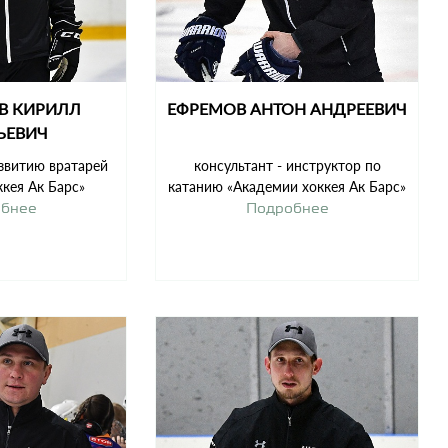
В КИРИЛЛ
ЕФРЕМОВ АНТОН АНДРЕЕВИЧ
ЬЕВИЧ
звитию вратарей
консультант - инструктор по
кея Ак Барс»
катанию «Академии хоккея Ак Барс»
обнее
Подробнее