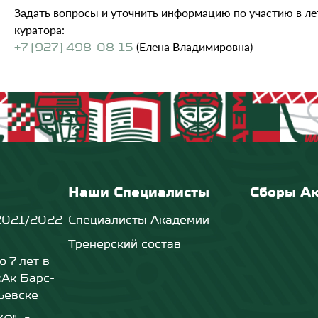
Задать вопросы и уточнить информацию по участию в л
куратора:
(Елена Владимировна)
+7 (927) 498-08-15
Наши Специалисты
Сборы А
2021/2022
Специалисты Академии
Тренерский состав
о 7 лет в
«Ак Барс-
ьевске