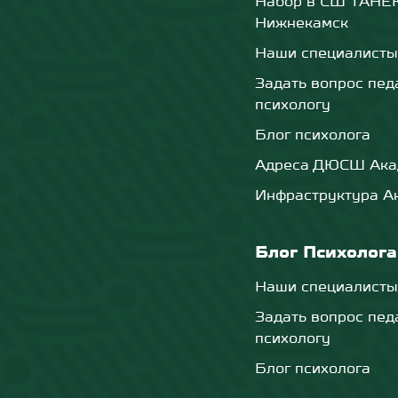
Набор в СШ ТАНЕКО
Нижнекамск
Наши специалисты
Задать вопрос пед
психологу
Блог психолога
Адреса ДЮСШ Ака
Инфраструктура А
Блог Психолога
Наши специалисты
Задать вопрос пед
психологу
Блог психолога